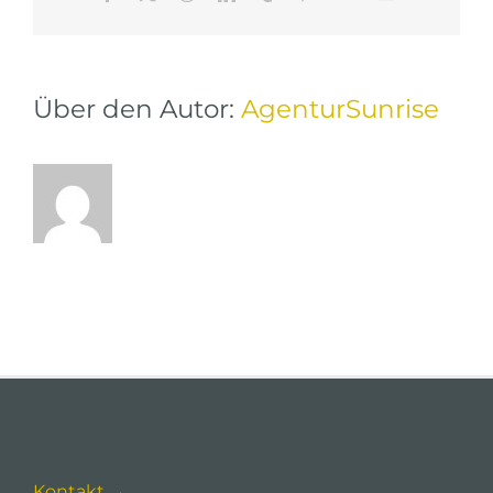
Mail
Über den Autor:
AgenturSunrise
Kontakt →