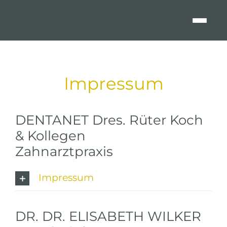
Zum
Inhalt
springen
Impressum
DENTANET Dres. Rüter Koch
& Kollegen
Zahnarztpraxis
Impressum
DR. DR. ELISABETH WILKER