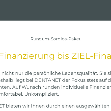
Rundum-Sorglos-Paket
Finanzierung bis ZIEL-Fin
cht nur die persönliche Lebensqualität. Sie s
Deshalb liegt bei DENTANET der Fokus stets au
nten. Auf Wunsch runden individuelle Finanzie
mfortabel. Unkompliziert.
T bieten wir Ihnen durch einen ausgewählten 