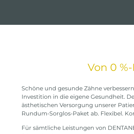
Zum
Inhalt
springen
Von 0 %-
Schöne und gesunde Zähne verbessern ni
Investition in die eigene Gesundheit. 
ästhetischen Versorgung unserer Patie
Rundum-Sorglos-Paket ab. Flexibel. Ko
Für sämtliche Leistungen von DENTANE