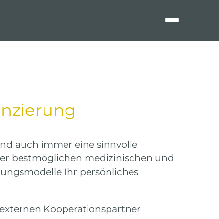
anzierung
ind auch immer eine sinnvolle
f der bestmöglichen medizinischen und
rungsmodelle Ihr persönliches
externen Kooperationspartner