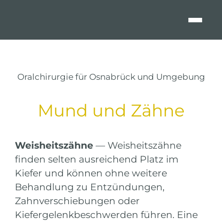
Zum
Inhalt
springen
Oralchirurgie für Osnabrück und Umgebung
Mund und Zähne
Weisheitszähne
— Weisheitszähne
finden selten ausreichend Platz im
Kiefer und können ohne weitere
Behandlung zu Entzündungen,
Zahnverschiebungen oder
Kiefergelenkbeschwerden führen. Eine