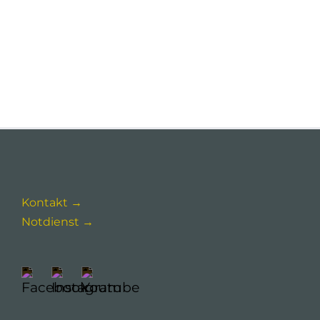
Kontakt →
Notdienst →