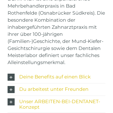
Mehrbehandlerpraxis in Bad
Rothenfelde (Osnabrücker Südkreis). Die
besondere Kombination der
inhabergeführten Zahnarztpraxis mit
ihrer über 100-jährigen
(Familien-)Geschichte, der Mund-Kiefer-
Gesichtschirurgie sowie dem Dentalen
Meisterlabor definiert unser fachliches
Alleinstellungsmerkmal.
Deine Benefits auf einen Blick
Du arbeitest unter Freunden
Unser ARBEITEN-BEI-DENTANET-
Konzept