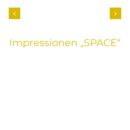
Impressionen „SPACE“
I