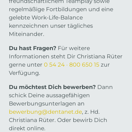
freundschaftlichem Teamplay sowie
regelmäßige Fortbildungen und eine
gelebte Work-Life-Balance
kennzeichnen unser tägliches
Miteinander.
Du hast Fragen?
Für weitere
Informationen steht Dir Christiana Rüter
gerne unter
0 54 24 · 800 650 15
zur
Verfügung.
Du möchtest Dich bewerben?
Dann
schick Deine aussagefähigen
Bewerbungsunterlagen an
bewerbung@dentanet.de
, z. Hd.
Christiana Rüter. Oder bewirb Dich
direkt online.