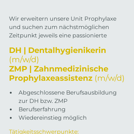
Wir erweitern unsere Unit Prophylaxe
und suchen zum nächstmöglichen
Zeitpunkt jeweils eine passionierte
DH | Dentalhygienikerin
(m/w/d)
ZMP | Zahnmedi
zini
sche
Prophylaxeassistenz
(m/w/d)
Abgeschlossene Berufsausbildung
zur DH bzw. ZMP
Berufserfahrung
Wiedereinstieg möglich
Tätigkeitsschwerpunkte: