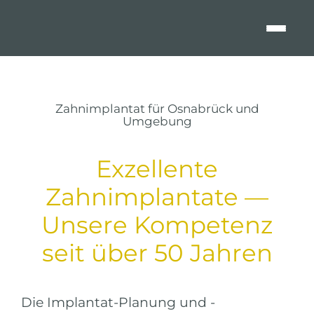
Zum
Inhalt
springen
Zahnimplantat für Osnabrück und
Umgebung
Exzellente
Zahnimplantate —
Unsere Kompetenz
seit über 50 Jahren
Die Implantat-Planung und -