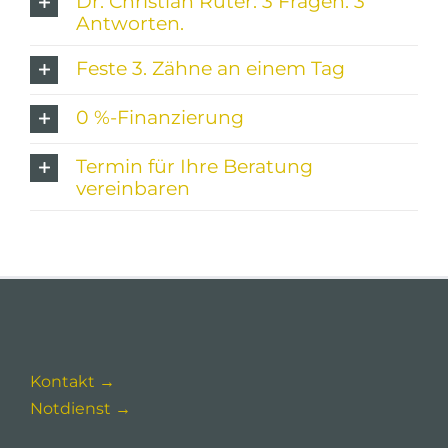
Dr. Christian Rüter: 3 Fragen. 3
Antworten.
Feste 3. Zähne an einem Tag
0 %-Finanzierung
Termin für Ihre Beratung
vereinbaren
Kontakt →
Notdienst →