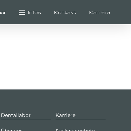
bor
Infos
Kontakt
Karriere
Dentallabor
Karriere
Über uns
Stellenangebote