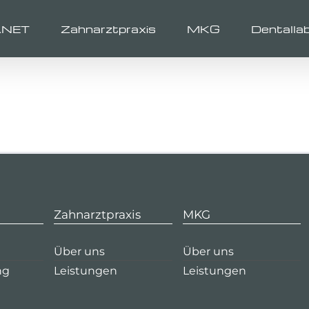
ANET
Zahnarztpraxis
MKG
Dentalla
Zahnarztpraxis
MKG
Über uns
Über uns
ng
Leistungen
Leistungen