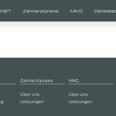
ANET
Zahnarztpraxis
MKG
Dentalla
Zahnarztpraxis
MKG
Über uns
Über uns
ng
Leistungen
Leistungen