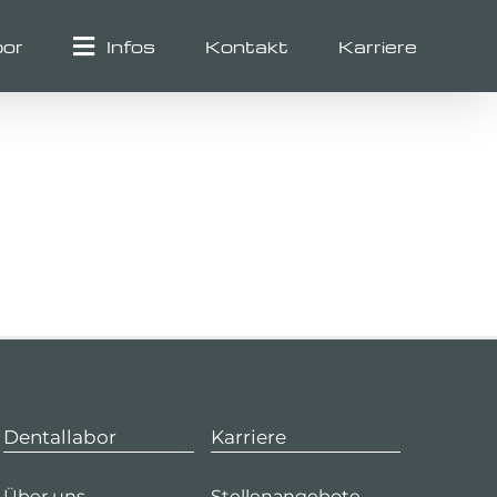
bor
Infos
Kontakt
Karriere
Dentallabor
Karriere
Über uns
Stellenangebote