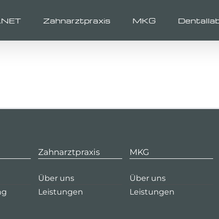
ANET
Zahnarztpraxis
MKG
Dentalla
Zahnarztpraxis
MKG
Über uns
Über uns
ng
Leistungen
Leistungen