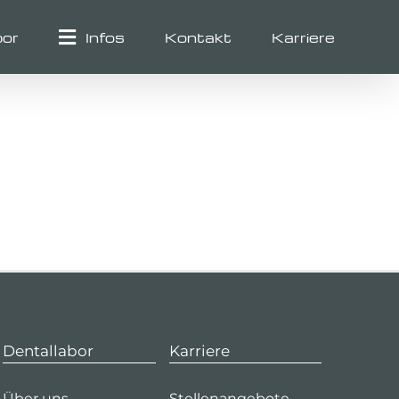
bor
Infos
Kontakt
Karriere
Dentallabor
Karriere
Über uns
Stellenangebote