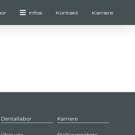
bor
Infos
Kontakt
Karriere
Dentallabor
Karriere
Über uns
Stellenangebote